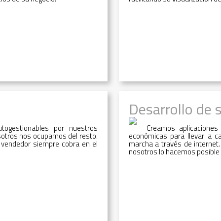
Desarrollo de 
utogestionables por nuestros
Creamos aplicaciones
osotros nos ocupamos del resto.
económicas para llevar a c
 vendedor siempre cobra en el
marcha a través de internet
nosotros lo hacemos posible