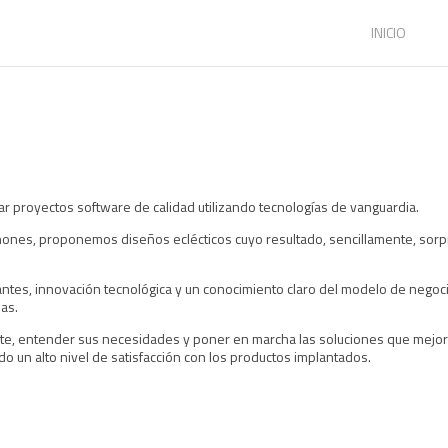
INICIO
ar proyectos software de calidad utilizando tecnologías de vanguardia.
phones, proponemos diseños eclécticos cuyo resultado, sencillamente, sorp
llantes, innovación tecnológica y un conocimiento claro del modelo de neg
as.
ente, entender sus necesidades y poner en marcha las soluciones que mejo
 un alto nivel de satisfacción con los productos implantados.