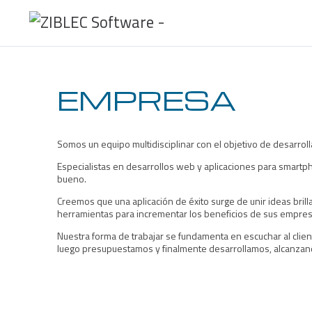
EMPRESA
Somos un equipo multidisciplinar con el objetivo de desarroll
Especialistas en desarrollos web y aplicaciones para smart
bueno.
Creemos que una aplicación de éxito surge de unir ideas bri
herramientas para incrementar los beneficios de sus empres
Nuestra forma de trabajar se fundamenta en escuchar al cli
luego presupuestamos y finalmente desarrollamos, alcanzando