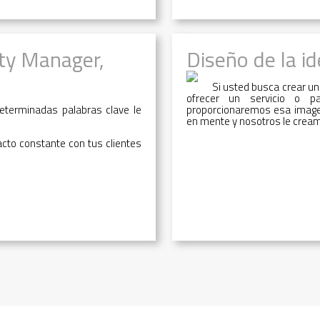
ty Manager,
Diseño de la i
Si usted busca crear u
ofrecer un servicio o pa
eterminadas palabras clave le
proporcionaremos esa imagen
en mente y nosotros le cream
acto constante con tus clientes