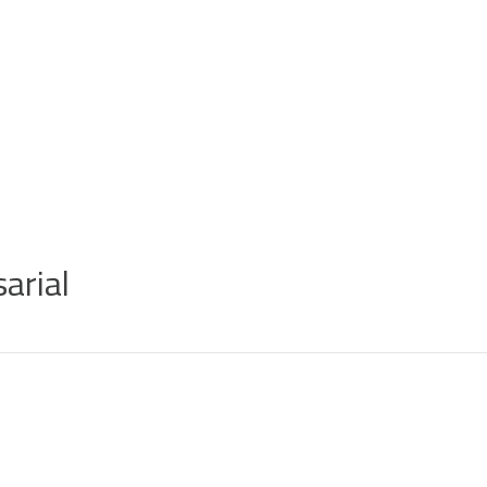
arial