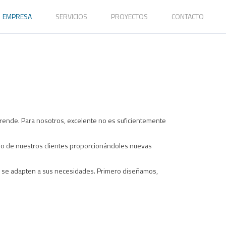
EMPRESA
SERVICIOS
PROYECTOS
CONTACTO
rende. Para nosotros, excelente no es suficientemente
ocio de nuestros clientes proporcionándoles nuevas
r se adapten a sus necesidades. Primero diseñamos,