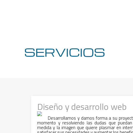
SERVICIOS
Diseño y desarrollo web
Desarrollamos y damos forma a su proyect
momento y resolviendo las dudas que puedan
medida y la imagen que quiere plasmar en intern
satisfacer sus necesidades y aumentar los benefic