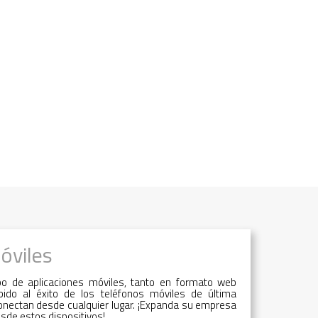
óviles
po de aplicaciones móviles, tanto en formato web
ido al éxito de los teléfonos móviles de última
onectan desde cualquier lugar. ¡Expanda su empresa
esde estos dispositivos!.